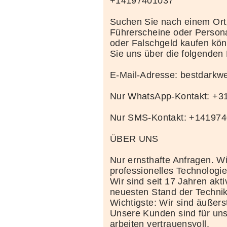
+14197401037
Suchen Sie nach einem Ort
Führerscheine oder Person
oder Falschgeld kaufen kö
Sie uns über die folgenden
E-Mail-Adresse: bestdark
Nur WhatsApp-Kontakt: +
Nur SMS-Kontakt: +14197
ÜBER UNS
Nur ernsthafte Anfragen. Wi
professionelles Technolog
Wir sind seit 17 Jahren akt
neuesten Stand der Techni
Wichtigste: Wir sind äußerst
Unsere Kunden sind für uns
arbeiten vertrauensvoll.