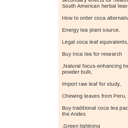
South American herbal leav
How to order coca alternati
Energy tea plant source,
Legal coca leaf equivalents
Buy Inca tea for research
,Natural focus-enhancing he
powder bulk,
Import raw leaf for study,
Chewing leaves from Peru,
Buy traditional coca tea pa
the Andes
,Green lightning