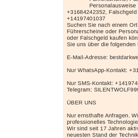
Personalausweise 
+31684242352, Falschgeld
+14197401037
Suchen Sie nach einem Ort
Führerscheine oder Person
oder Falschgeld kaufen kö
Sie uns über die folgenden
E-Mail-Adresse: bestdark
Nur WhatsApp-Kontakt: +
Nur SMS-Kontakt: +14197
Telegram: SILENTWOLF99
ÜBER UNS
Nur ernsthafte Anfragen. Wi
professionelles Technolog
Wir sind seit 17 Jahren akt
neuesten Stand der Techni