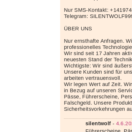
Nur SMS-Kontakt: +14197
Telegram: SILENTWOLF99
ÜBER UNS
Nur ernsthafte Anfragen. Wi
professionelles Technolog
Wir sind seit 17 Jahren akt
neuesten Stand der Techni
Wichtigste: Wir sind äußerst
Unsere Kunden sind für uns
arbeiten vertrauensvoll.
Wir legen Wert auf Zeit. Wi
in Bezug auf unseren Servi
Pässe, Führerscheine, Per
Falschgeld. Unsere Produkte
Sicherheitsvorkehrungen au
silentwolf
-
4.6.20
Führerscheine, Pä