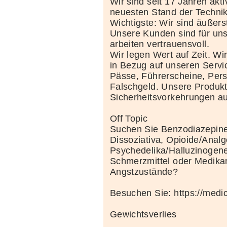
Wir sind seit 17 Jahren akt
neuesten Stand der Techni
Wichtigste: Wir sind äußerst
Unsere Kunden sind für uns
arbeiten vertrauensvoll.
Wir legen Wert auf Zeit. Wi
in Bezug auf unseren Servi
Pässe, Führerscheine, Per
Falschgeld. Unsere Produkte
Sicherheitsvorkehrungen au
Off Topic
Suchen Sie Benzodiazepine
Dissoziativa, Opioide/Analg
Psychedelika/Halluzinogene
Schmerzmittel oder Medik
Angstzustände?
Besuchen Sie: https://medi
Gewichtsverlies