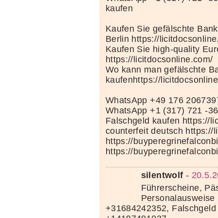
kaufen
Kaufen Sie gefälschte Bank
Berlin https://licitdocsonlin
Kaufen Sie high-quality Eu
https://licitdocsonline.com/
Wo kann man gefälschte Ba
kaufenhttps://licitdocsonlin
WhatsApp +49 176 206739
WhatsApp +1 (317) 721 -3
Falschgeld kaufen https://li
counterfeit deutsch https://
https://buyperegrinefalconb
https://buyperegrinefalconb
silentwolf
-
20.5.2
Führerscheine, Pä
Personalausweise 
+31684242352, Falschgeld