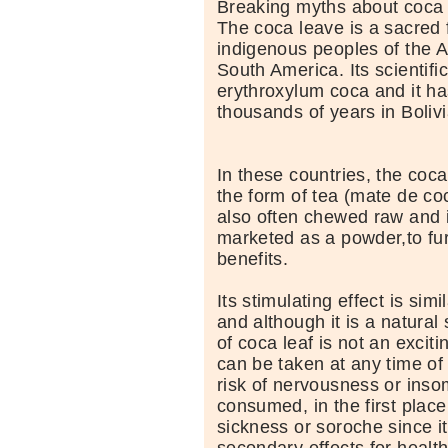
Breaking myths about coca
The coca leave is a sacred 
indigenous peoples of the 
South America. Its scientifi
erythroxylum coca and it ha
thousands of years in Boliv
In these countries, the coc
the form of tea (mate de coca
also often chewed raw and i
marketed as a powder,to fur
benefits.
Its stimulating effect is simi
and although it is a natural 
of coca leaf is not an exciti
can be taken at any time of
risk of nervousness or insom
consumed, in the first place
sickness or soroche since i
secondary effects for healt