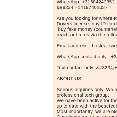
WhatsApp: +31684242352. 
&#8234;+14197401037
Are you looking for where t
Drivers license, buy ID card
buy fake money (counterfei
reach out to us via the follo
Email address : bestdark
WhatsApp contact only : +
Text contact only &#8234
ABOUT US
Serious inquiries only. We 
professional tech group.
We have been active for th
up to date with the best te
Most importantly, we are hig