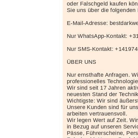
oder Falschgeld kaufen kö
Sie uns über die folgenden
E-Mail-Adresse: bestdark
Nur WhatsApp-Kontakt: +
Nur SMS-Kontakt: +14197
ÜBER UNS
Nur ernsthafte Anfragen. Wi
professionelles Technolog
Wir sind seit 17 Jahren akt
neuesten Stand der Techni
Wichtigste: Wir sind äußerst
Unsere Kunden sind für uns
arbeiten vertrauensvoll.
Wir legen Wert auf Zeit. Wi
in Bezug auf unseren Servi
Pässe, Führerscheine, Per