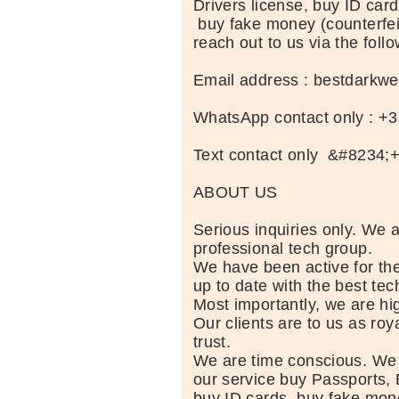
Drivers license, buy ID card
buy fake money (counterfei
reach out to us via the follo
Email address : bestdark
WhatsApp contact only : +
Text contact only &#8234
ABOUT US
Serious inquiries only. We 
professional tech group.
We have been active for th
up to date with the best te
Most importantly, we are hig
Our clients are to us as roy
trust.
We are time conscious. We
our service buy Passports, 
buy ID cards, buy fake mone