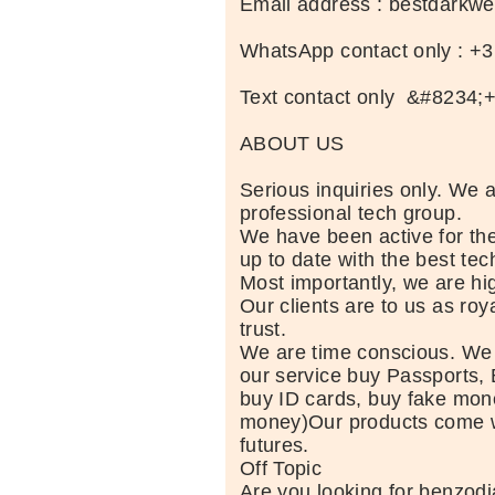
Email address : bestdark
WhatsApp contact only : +
Text contact only &#8234
ABOUT US
Serious inquiries only. We 
professional tech group.
We have been active for th
up to date with the best te
Most importantly, we are hig
Our clients are to us as roy
trust.
We are time conscious. We
our service buy Passports, 
buy ID cards, buy fake mone
money)Our products come wi
futures.
Off Topic
Are you looking for benzod