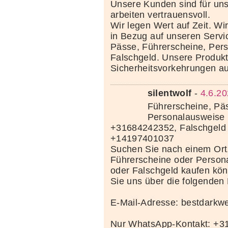
Unsere Kunden sind für uns
arbeiten vertrauensvoll.
Wir legen Wert auf Zeit. Wi
in Bezug auf unseren Servi
Pässe, Führerscheine, Per
Falschgeld. Unsere Produkte
Sicherheitsvorkehrungen au
silentwolf
-
4.6.20
Führerscheine, Pä
Personalausweise 
+31684242352, Falschgeld
+14197401037
Suchen Sie nach einem Ort
Führerscheine oder Person
oder Falschgeld kaufen kö
Sie uns über die folgenden
E-Mail-Adresse: bestdark
Nur WhatsApp-Kontakt: +