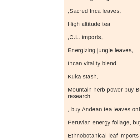
,Sacred Inca leaves,
High altitude tea
,C.L. imports,
Energizing jungle leaves,
Incan vitality blend
Kuka stash,
Mountain herb power buy Bo
research
, buy Andean tea leaves onl
Peruvian energy foliage, bu
Ethnobotanical leaf imports