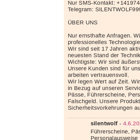
Nur SMS-Kontakt: +14197
Telegram: SILENTWOLF99
ÜBER UNS
Nur ernsthafte Anfragen. Wi
professionelles Technolog
Wir sind seit 17 Jahren akt
neuesten Stand der Techni
Wichtigste: Wir sind äußerst
Unsere Kunden sind für uns
arbeiten vertrauensvoll.
Wir legen Wert auf Zeit. Wi
in Bezug auf unseren Servi
Pässe, Führerscheine, Per
Falschgeld. Unsere Produkte
Sicherheitsvorkehrungen au
silentwolf
-
4.6.20
Führerscheine, Pä
Personalausweise 