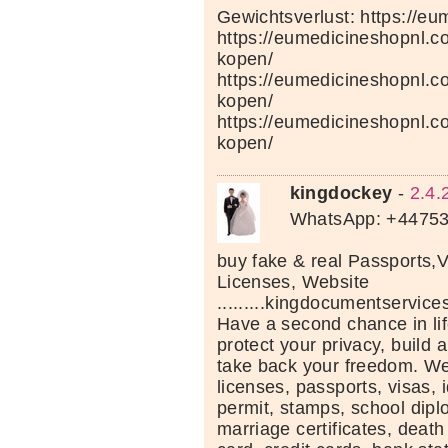
Gewichtsverlust: https://e
https://eumedicineshopnl.c
kopen/
https://eumedicineshopnl.
kopen/
https://eumedicineshopnl.co
kopen/
kingdockey
-
2.4.
WhatsApp: +4475
buy fake & real Passports,V
Licenses, Website
.........kingdocumentservic
Have a second chance in lif
protect your privacy, build a
take back your freedom. We 
licenses, passports, visas, 
permit, stamps, school dipl
marriage certificates, death 