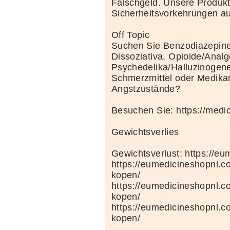
Falschgeld. Unsere Produkte
Sicherheitsvorkehrungen au
Off Topic
Suchen Sie Benzodiazepine
Dissoziativa, Opioide/Analg
Psychedelika/Halluzinogene
Schmerzmittel oder Medik
Angstzustände?
Besuchen Sie: https://medi
Gewichtsverlies
Gewichtsverlust: https://e
https://eumedicineshopnl.c
kopen/
https://eumedicineshopnl.
kopen/
https://eumedicineshopnl.co
kopen/