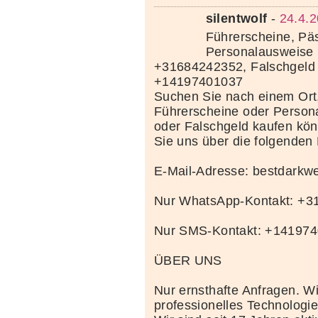
silentwolf
-
24.4.2
Führerscheine, Pä
Personalausweise 
+31684242352, Falschgeld
+14197401037
Suchen Sie nach einem Ort
Führerscheine oder Person
oder Falschgeld kaufen kö
Sie uns über die folgenden
E-Mail-Adresse: bestdark
Nur WhatsApp-Kontakt: +
Nur SMS-Kontakt: +14197
ÜBER UNS
Nur ernsthafte Anfragen. Wi
professionelles Technolog