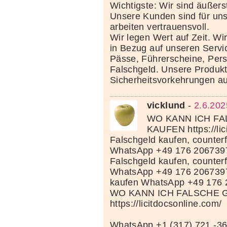
Wichtigste: Wir sind äußerst
Unsere Kunden sind für uns
arbeiten vertrauensvoll.
Wir legen Wert auf Zeit. Wi
in Bezug auf unseren Servi
Pässe, Führerscheine, Per
Falschgeld. Unsere Produkte
Sicherheitsvorkehrungen au
vicklund
-
2.6.202
WO KANN ICH F
KAUFEN https://lic
Falschgeld kaufen, counterf
WhatsApp +49 176 206739
Falschgeld kaufen, counterf
WhatsApp +49 176 206739
kaufen WhatsApp +49 176
WO KANN ICH FALSCHE 
https://licitdocsonline.com/
WhatsApp +1 (317) 721 -36