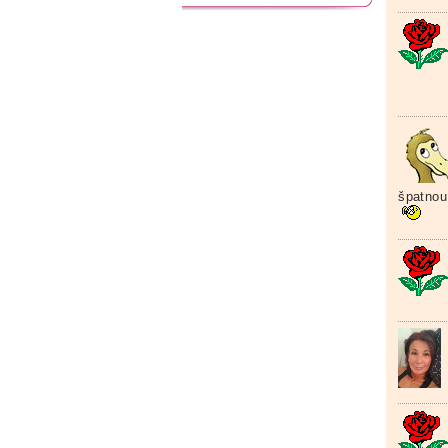
špatnou