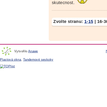
skutecnost.
Zvolte stranu:
1-15
|
16-3
Vytvořilo
Anawe
Plastová okna
,
Tandemové seskoky