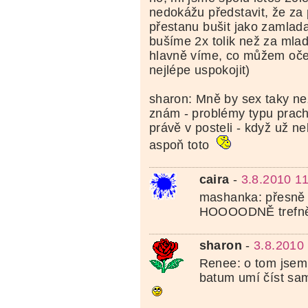
nedokážu představit, že za 
přestanu bušit jako zamlada
bušíme 2x tolik než za mlad
hlavně víme, co můžem oče
nejlépe uspokojit)
sharon: Mně by sex taky nez
znám - problémy typu prach
právě v posteli - když už ne
aspoň toto
caira
-
3.8.2010 1
mashanka: přesně t
HOOOODNĚ trefně
sharon
-
3.8.2010
Renee: o tom jsem
batum umí číst sama