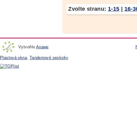
Zvolte stranu:
1-15
|
16-3
Vytvořilo
Anawe
Plastová okna
,
Tandemové seskoky