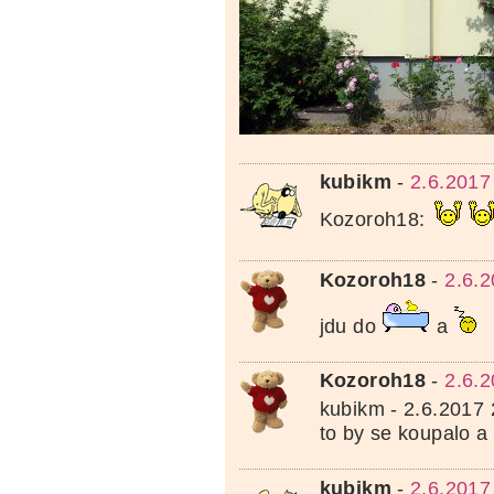
kubikm
-
2.6.2017
Kozoroh18:
Kozoroh18
-
2.6.
jdu do
a
Kozoroh18
-
2.6.
kubikm - 2.6.2017 
to by se koupalo a
kubikm
-
2.6.2017