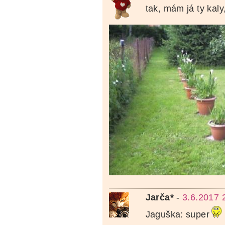
tak, mám já ty kaly,
Jarča*
-
3.6.2017 
Jaguška: super