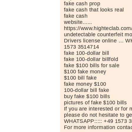
fake cash prop
fake cash that looks real
fake cash
website......
https://www.highteclab.co
undetectable counterfeit m
Drivers license online … 
1573 3514714
fake 100-dollar bill
fake 100-dollar billfold
fake $100 bills for sale
$100 fake money
$100 bill fake
fake money $100
100-dollar bill fake
buy fake $100 bills
pictures of fake $100 bills
If you are interested or for
please do not hesitate to ge
WHATSAPP::::: +49 1573 
For more information conta