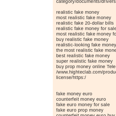
category/documents/drivers-
realistic fake money
most realistic fake money
realistic fake 20-dollar bills
realistic fake money for sal
most realistic fake money fo
buy realistic fake money
realistic-looking fake mone
the most realistic fake mon
best realistic fake money
super realistic fake money
buy prop money online Tel
/www.highteclab.com/product
license/https:/
fake money euro
counterfeit money euro
fake euro money for sale
fake euro prop money
counterfeit money euro buy