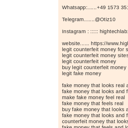
Whatsapp:......+49 1573 3
Telegram.......@Otiz10
Instagram : ::::: hightechlab
website...... https://www.hi
legit counterfeit money for 
legit counterfeit money site
legit counterfeit money
buy legit counterfeit money
legit fake money
fake money that looks real 
fake money that looks and f
make fake money feel real
fake money that feels real
buy fake money that looks a
fake money that looks and fe
counterfeit money that looks
fake money that feels and l