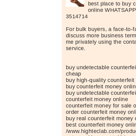
best place to buy 
online WHATSAPP::
3514714
For bulk buyers, a face-to-
discuss more business terms
me privately using the conta
service.
buy undetectable counterfei
cheap
buy high-quality counterfei
buy counterfeit money onli
buy undetectable counterfe
counterfeit money online
counterfeit money for sale 
order counterfeit money onl
buy real counterfeit money 
best counterfeit money onli
/www.highteclab.com/produ