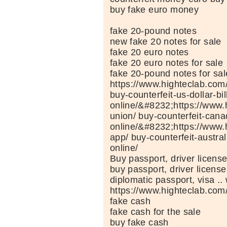
buy fake euro money
fake 20-pound notes
new fake 20 notes for sale
fake 20 euro notes
fake 20 euro notes for sale
fake 20-pound notes for sal
https://www.highteclab.com
buy-counterfeit-us-dollar-bil
online/&#8232;https://www.
union/ buy-counterfeit-canad
online/&#8232;https://www.
app/ buy-counterfeit-australi
online/
Buy passport, driver license
buy passport, driver licens
diplomatic passport, visa .. 
https://www.highteclab.com
fake cash
fake cash for the sale
buy fake cash