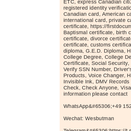
ETC, express Canadian cit
registered identity verificat
Canadian card, American ca
international card, private 
certificate, https://firstdo
Baptismal certificate, birth c
certificate, divorce certific
certificate, customs certific
diploma, G.E.D. Diploma, 
College Degree, College De
Certificate, Social Security,
Verify SSN Number, Driver'
Products, Voice Changer, H
Invisible Ink, DMV Record
Check, Check Anyone, Visa
information please contact
WhatsApp&#65306;+49 15
Wechat: Wesbutman
Telegram&#65306;https://