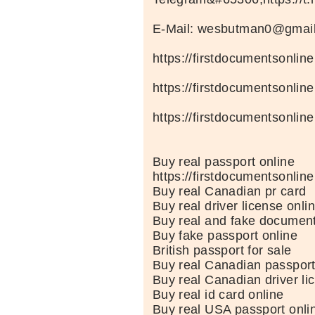
E-Mail: wesbutman0@gmai
https://firstdocumentsonlin
https://firstdocumentsonlin
https://firstdocumentsonlin
Buy real passport online
https://firstdocumentsonlin
Buy real Canadian pr card
Buy real driver license onli
Buy real and fake document
Buy fake passport online
British passport for sale
Buy real Canadian passport
Buy real Canadian driver li
Buy real id card online
Buy real USA passport onli