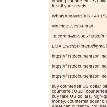
looking counterfeit US dolla
for all your needs.
WhatsApp&#65306;+49 15
Wechat: Wesbutman
Telegram&#65306;https://
EMAIL:wesbutman0@gmail
https://firstdocumentsonlin
https://firstdocumentsonlin
https://firstdocumentsonlin
buy counterfeit US dollar bi
counterfeit USD, counterfeit
buy fake US dollars, high-qu
money, counterfeit dollar bil
American currency, counterfe