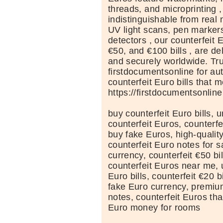
threads, and microprinting 
indistinguishable from real 
UV light scans, pen marker
detectors , our counterfeit 
€50, and €100 bills , are de
and securely worldwide. Tru
firstdocumentsonline for au
counterfeit Euro bills that 
https://firstdocumentsonlin
buy counterfeit Euro bills, 
counterfeit Euros, counterfei
buy fake Euros, high-qualit
counterfeit Euro notes for 
currency, counterfeit €50 bil
counterfeit Euros near me, 
Euro bills, counterfeit €20 b
fake Euro currency, premiu
notes, counterfeit Euros tha
Euro money for rooms