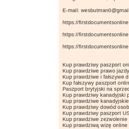
E-mail: wesbutman0@gmai
https://firstdocumentsonlin
https://firstdocumentsonlin
https://firstdocumentsonlin
Kup prawdziwy paszport on
Kup prawdziwe prawo jazdy
Kup prawdziwe i fałszywe 
Kup fałszywy paszport onli
Paszport brytyjski na sprze
Kup prawdziwy kanadyjski p
Kup prawdziwe kanadyjskie
Kup prawdziwy dowód osobi
Kup prawdziwy paszport US
Kup prawdziwe zezwolenie 
Kup prawdziwą wizę online