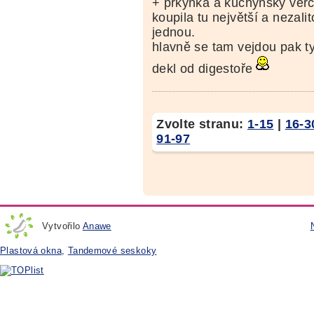
+ prkýnka a kuchyňský verc
koupila tu největší a nezali
jednou.
hlavně se tam vejdou pak ty
dekl od digestoře
Zvolte stranu:
1-15
|
16-3
91-97
Vytvořilo
Anawe
Plastová okna
,
Tandemové seskoky