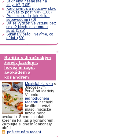
Jak nebýt nesnesitelná
tchyně? (105)
Koronavirus a nouzový stav.
Jak vás to postihlo? (106)
Prosím o radu, jak získat
sebevědomí (70)
Dá se vydržet ve vztahu bez
sexu? Nechce se mnou
spát. (135)
Šikana v práci. Nevíme, co
dělat. (69)
Buritto s Jihočeským
žervé, fazolemi,
hovězím ragú,
avokádem a
koriandrem
Mexická klasika
s
Jihočeským
žervé od Madety.
V tomto
jednoduchém
receptu
nechybí
kvalitní hovězí
maso, mexické
fazole nebo
avokádo. Šmrnc mu dáte
kořením Fajitas a koriandrem.
Zarolujte si dnešní dokonalý
oběd...
pošlete nám recept