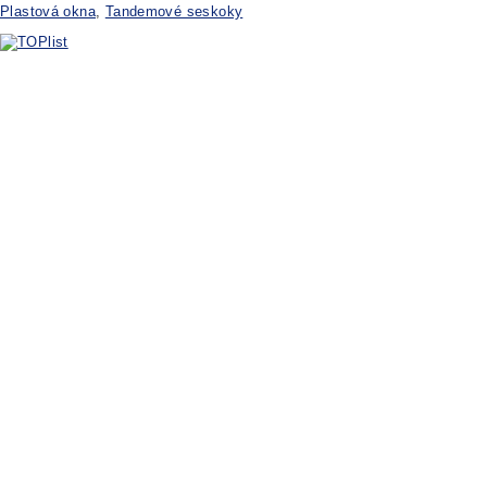
Plastová okna
,
Tandemové seskoky