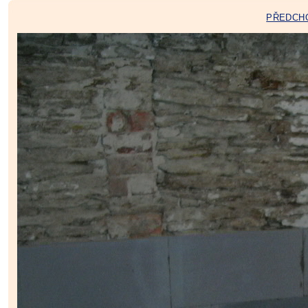
PŘEDCH