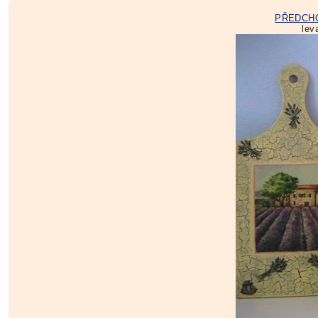
PŘEDCH
lev